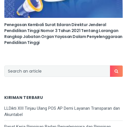
Penegasan Kembali Surat Edaran Direktur Jenderal
Pendidikan Tinggi Nomor 3 Tahun 2021 Tentang Larangan
Rangkap Jabatan Organ Yayasan Dalam Penyelenggaraan
Pendidikan Tinggi
KIRIMAN TERBARU
LLDikti XIII Tinjau Ulang POS AP Demi Layanan Transparan dan
Akuntabel
Rapat Kerja Pimpinan Badan Penyelenggara dan Pimpinan