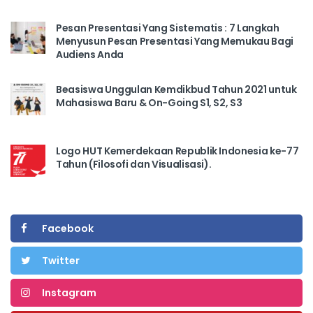
Pesan Presentasi Yang Sistematis : 7 Langkah
Menyusun Pesan Presentasi Yang Memukau Bagi
Audiens Anda
Beasiswa Unggulan Kemdikbud Tahun 2021 untuk
Mahasiswa Baru & On-Going S1, S2, S3
Logo HUT Kemerdekaan Republik Indonesia ke-77
Tahun (Filosofi dan Visualisasi).
Facebook
Twitter
Instagram