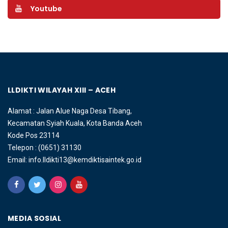
Youtube
LLDIKTI WILAYAH XIII – ACEH
Alamat : Jalan Alue Naga Desa Tibang,
Kecamatan Syiah Kuala, Kota Banda Aceh
Kode Pos 23114
Telepon : (0651) 31130
Email: info.lldikti13@kemdiktisaintek.go.id
MEDIA SOSIAL