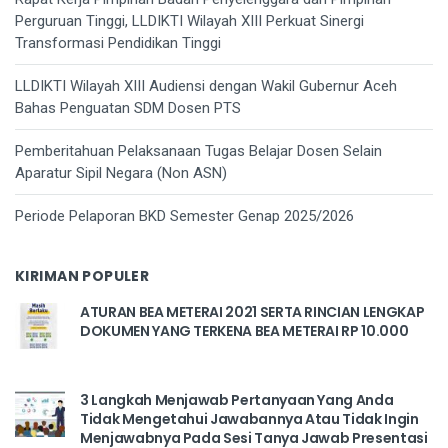
Perguruan Tinggi, LLDIKTI Wilayah XIII Perkuat Sinergi
Transformasi Pendidikan Tinggi
LLDIKTI Wilayah XIII Audiensi dengan Wakil Gubernur Aceh
Bahas Penguatan SDM Dosen PTS
Pemberitahuan Pelaksanaan Tugas Belajar Dosen Selain
Aparatur Sipil Negara (Non ASN)
Periode Pelaporan BKD Semester Genap 2025/2026
KIRIMAN POPULER
ATURAN BEA METERAI 2021 SERTA RINCIAN LENGKAP
DOKUMEN YANG TERKENA BEA METERAI RP 10.000
3 Langkah Menjawab Pertanyaan Yang Anda
Tidak Mengetahui Jawabannya Atau Tidak Ingin
Menjawabnya Pada Sesi Tanya Jawab Presentasi