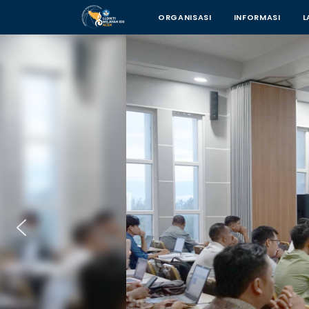
ORGANISASI
INFORMASI
L