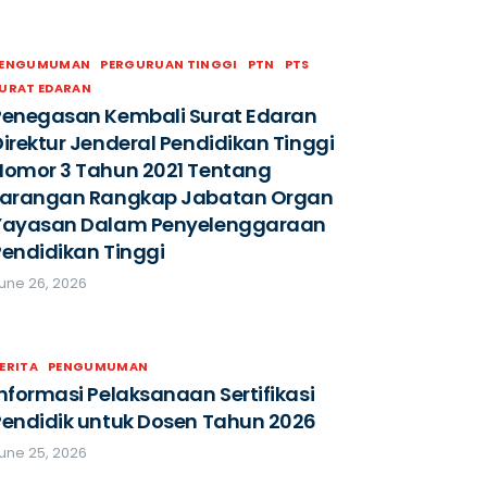
PENGUMUMAN
PERGURUAN TINGGI
PTN
PTS
URAT EDARAN
Penegasan Kembali Surat Edaran
Direktur Jenderal Pendidikan Tinggi
Nomor 3 Tahun 2021 Tentang
Larangan Rangkap Jabatan Organ
Yayasan Dalam Penyelenggaraan
Pendidikan Tinggi
une 26, 2026
ERITA
PENGUMUMAN
Informasi Pelaksanaan Sertifikasi
Pendidik untuk Dosen Tahun 2026
une 25, 2026