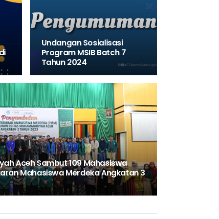
Undangan Sosialisasi
di
Program MSIB Batch 7
Tahun 2024
yah Aceh Sambut 109 Mahasiswa
karan Mahasiswa Merdeka Angkatan 3