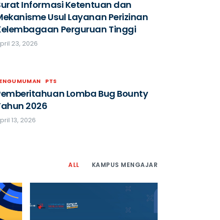
Surat Informasi Ketentuan dan
Mekanisme Usul Layanan Perizinan
Kelembagaan Perguruan Tinggi
pril 23, 2026
PENGUMUMAN
PTS
Pemberitahuan Lomba Bug Bounty
Tahun 2026
pril 13, 2026
ALL
KAMPUS MENGAJAR