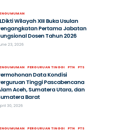
PENGUMUMAN
LDikti Wilayah XIII Buka Usulan
Pengangkatan Pertama Jabatan
Fungsional Dosen Tahun 2026
une 23, 2026
PENGUMUMAN
PERGURUAN TINGGI
PTN
PTS
Permohonan Data Kondisi
Perguruan Tinggi Pascabencana
Alam Aceh, Sumatera Utara, dan
Sumatera Barat
pril 30, 2026
PENGUMUMAN
PERGURUAN TINGGI
PTN
PTS