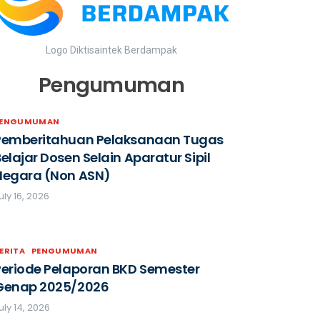
Logo Diktisaintek Berdampak
Pengumuman
PENGUMUMAN
Pemberitahuan Pelaksanaan Tugas
elajar Dosen Selain Aparatur Sipil
Negara (Non ASN)
uly 16, 2026
ERITA
PENGUMUMAN
Periode Pelaporan BKD Semester
Genap 2025/2026
uly 14, 2026