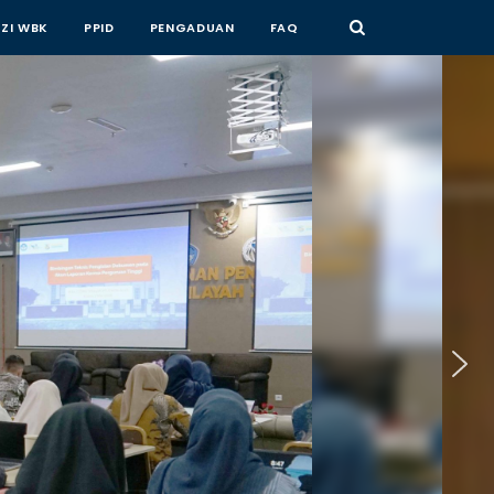
ZI WBK
PPID
PENGADUAN
FAQ