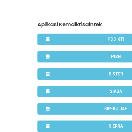
Aplikasi Kemdiktisaintek
PDDIKTI
PISN
SISTER
SIAGA
KIP-KULIAH
SIERRA