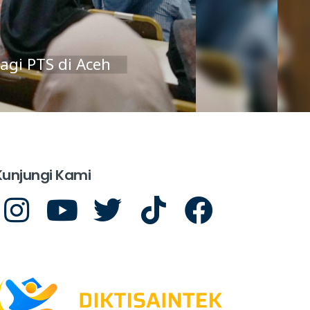
tek bagi PTS di Aceh
Kunjungi Kami